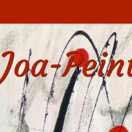
Joa-Pein