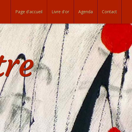
Page d'accueil
Livre d'or
Agenda
Contact
tre