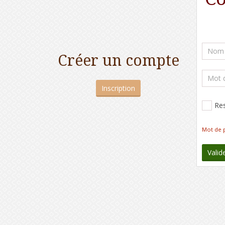
Créer un compte
Inscription
Re
Mot de 
Valid