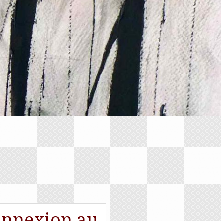
nnexion au