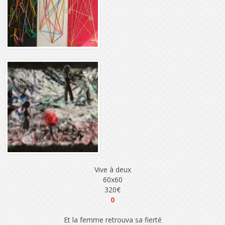
Vive à deux
60x60
320€
0
Et la femme retrouva sa fierté