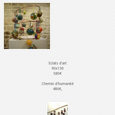
Eclats d'art
90x130
580€
Chemin d'humanité
480€,