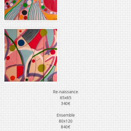
Re-naissance
65x65
340€
Ensemble
80x120
840€