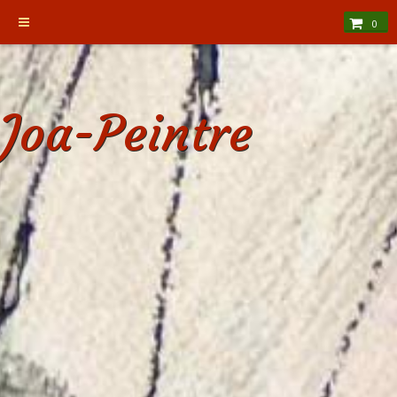
0
Joa-Peintre