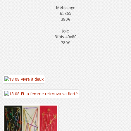
Métissage
65x65
380€
Joie
3fois 40x80
780€