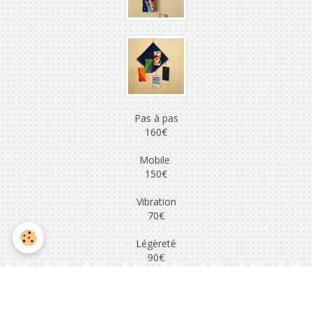
Pas à pas
160€
Mobile
150€
Vibration
70€
Légèreté
90€
Quatuor
40€