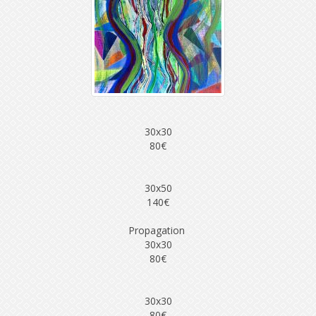
30x30
80€
30x50
140€
Propagation
30x30
80€
30x30
80€