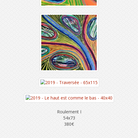
Roulement I
54x73
380€