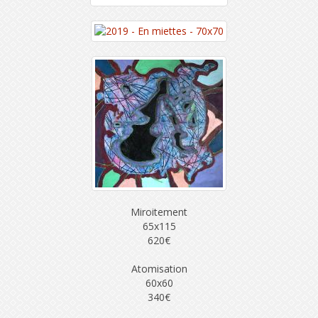
Miroitement
65x115
620€
Atomisation
60x60
340€