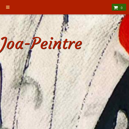
0
Joa-Peintre