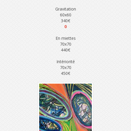
Gravitation
60x60
340€
0
En miettes
70x70
440€
Intériorité
70x70
450€