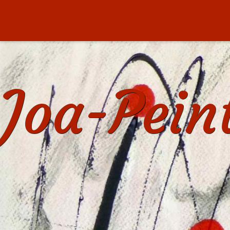
Joa-Pein