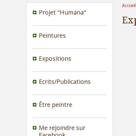
Accueil
Projet "Humana"
Exp
Peintures
Expositions
Ecrits/Publications
Être peintre
Me rejoindre sur
Facebook