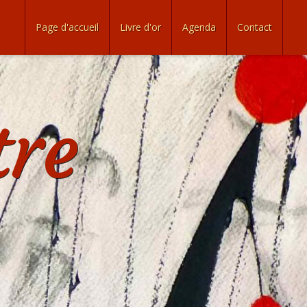
Page d'accueil
Livre d'or
Agenda
Contact
tre