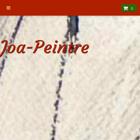
0
Joa-Peintre