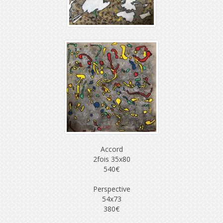
Accord
2fois 35x80
540€
Perspective
54x73
380€