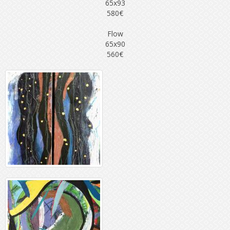
65x93
580€
Flow
65x90
560€