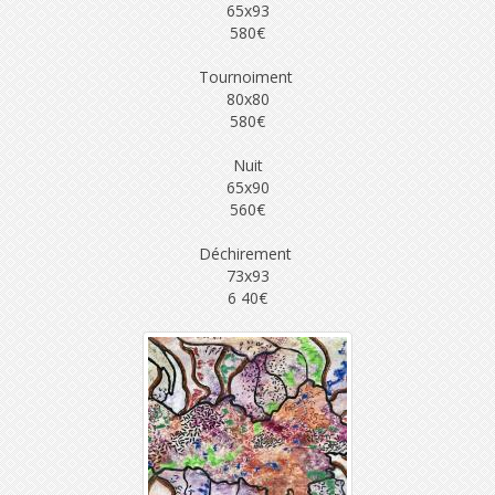
65x93
580€
Tournoiment
80x80
580€
Nuit
65x90
560€
Déchirement
73x93
6 40€