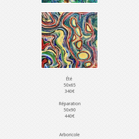
Été
50x65
340€
Réparation
50x90
440€
Arboricole