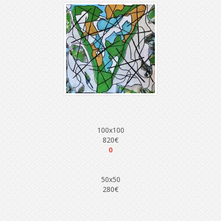
100x100
820€
0
50x50
280€