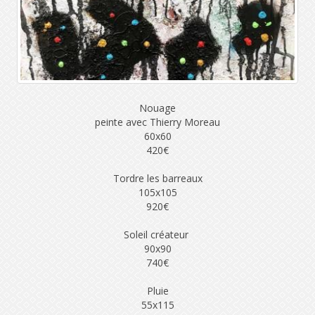
Nouage
peinte avec Thierry Moreau
60x60
420€
Tordre les barreaux
105x105
920€
Soleil créateur
90x90
740€
Pluie
55x115