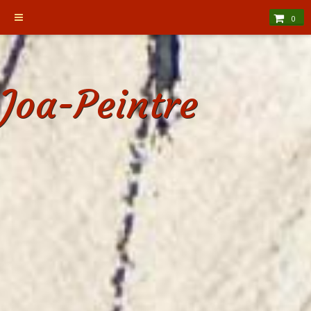
0
Joa-Peintre