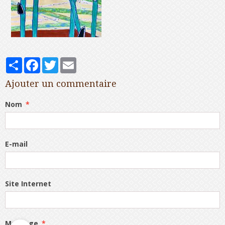
Partager
Facebook
Twitter
Email
Ajouter un commentaire
Nom
E-mail
Site Internet
Message