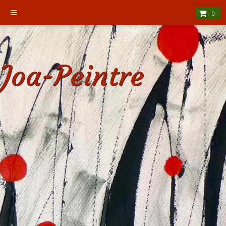
0
Joa-Peintre