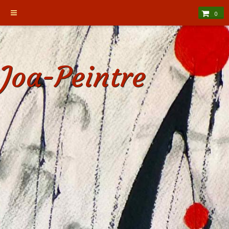
0
Joa-Peintre