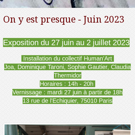
On y est presque - Juin 2023
Exposition du 27 juin au 2 juillet 2023
Installation du collectif Human'Art
Joa, Dominique Taroni, Sophie Gautier, Claudia
Thermidor
Horaires : 14h - 20h
Vernissage : mardi 27 juin à partir de 18h
13 rue de l'Echiquier, 75010 Paris