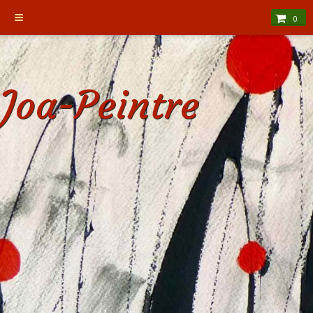
0
Joa-Peintre