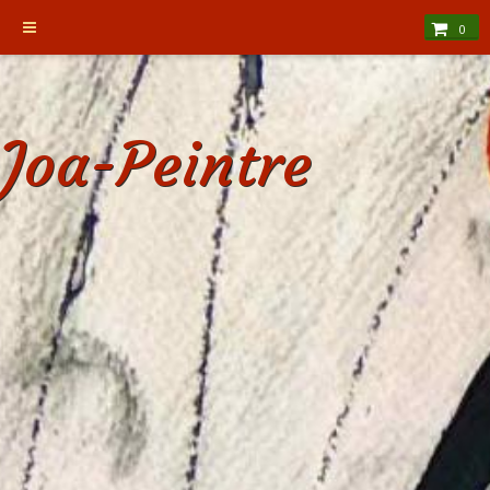
0
Joa-Peintre