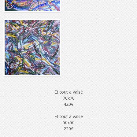
Et tout a valsé
70x70
420€
Et tout a valsé
50x50
220€