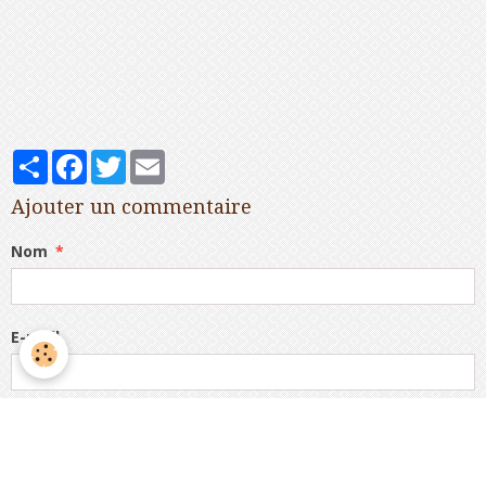
Partager
Facebook
Twitter
Email
Ajouter un commentaire
Nom
E-mail
Site Internet