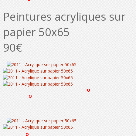
Peintures acryliques sur
papier 50x65
90€
O
O
. .
O