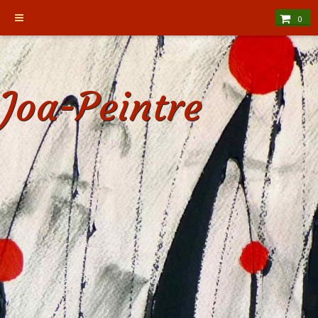
0
Joa-Peintre