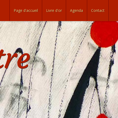
Page d'accueil
Livre d'or
Agenda
Contact
tre