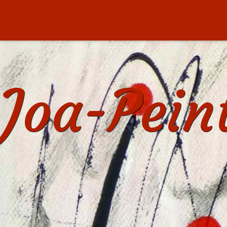
Joa-Pein