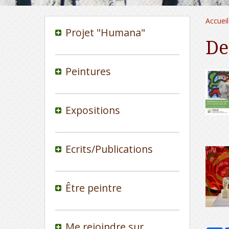
Accueil
Projet "Humana"
De
Peintures
Expositions
Ecrits/Publications
Être peintre
Me rejoindre sur