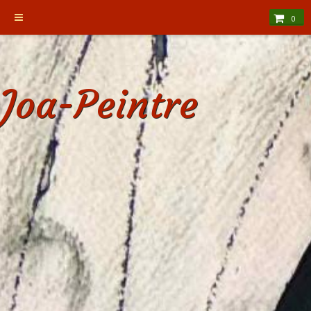
0
Joa-Peintre