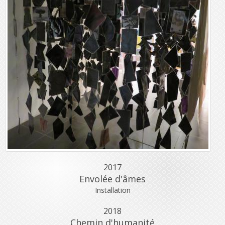
2017
Envolée d'âmes
Installation
2018
Chemin d'humanité