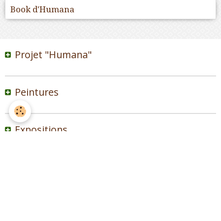
Book d'Humana
Projet "Humana"
Peintures
Expositions
Ecrits/Publications
Être peintre