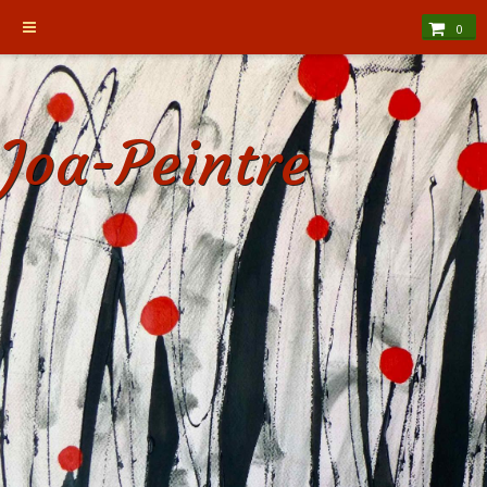
0
Joa-Peintre